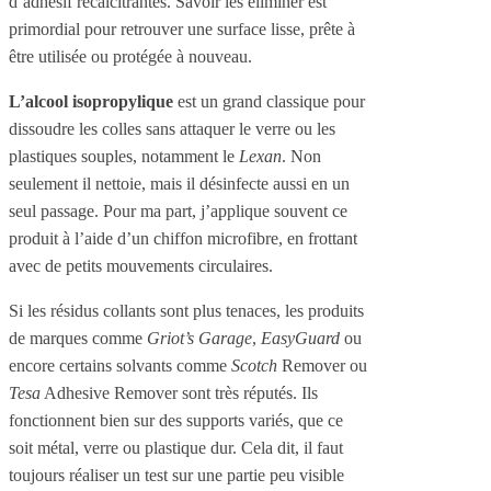
d’adhésif récalcitrantes. Savoir les éliminer est
primordial pour retrouver une surface lisse, prête à
être utilisée ou protégée à nouveau.
L’alcool isopropylique
est un grand classique pour
dissoudre les colles sans attaquer le verre ou les
plastiques souples, notamment le
Lexan
. Non
seulement il nettoie, mais il désinfecte aussi en un
seul passage. Pour ma part, j’applique souvent ce
produit à l’aide d’un chiffon microfibre, en frottant
avec de petits mouvements circulaires.
Si les résidus collants sont plus tenaces, les produits
de marques comme
Griot’s Garage
,
EasyGuard
ou
encore certains solvants comme
Scotch
Remover ou
Tesa
Adhesive Remover sont très réputés. Ils
fonctionnent bien sur des supports variés, que ce
soit métal, verre ou plastique dur. Cela dit, il faut
toujours réaliser un test sur une partie peu visible