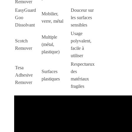
Remover
EasyGuard
Douceur sur
Mobilier,
Goo
les surfaces
verre, métal
Dissolvant
sensibles
Usage
Multiple
Scotch
polyvalent,
(métal,
Remover
facile à
plastique)
utiliser
Respectueux
Tesa
Surfaces
des
Adhesive
plastiques
matériaux
Remover
fragiles