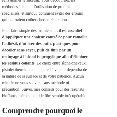
sans abîmer le substrat. Vous découvrirez les
méthodes à chaud, l’utilisation de produits
spécialisés, et surtout, comment éviter des erreurs
qui pourraient coûter cher en réparations.
Pour faire simple dès maintenant :
il est essentiel
d’appliquer une chaleur contrôlée pour ramollir
l’adhésif, d’utiliser des outils plastiques pour
décoller sans rayer, puis de finir par un
nettoyage à l’alcool isopropylique afin d’éliminer
les résidus collants
. Le choix entre sèche-cheveux,
pistolet thermique ou appareil à vapeur dépendra de
la nature de la surface et de votre patience. Aucun
miracle ne vous sauvera sans méthode ni
précaution. Suivez mes conseils pour des résultats
bluffants, même quand le film semble irrécupérable.
Comprendre pourquoi le