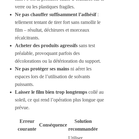
verre ou les plastiques fragiles.
Ne pas chauffer suffisamment l’adhésif
:
tellement tentant de tirer fort sans ramollir le
film – résultat, déchirures et morceaux
récalcitrants.
Acheter des produits agressifs
sans test
préalable, provoquant parfois des
décolorations ou la détérioration du support.
Ne pas protéger ses mains
ni aérer les
espaces lors de l’utilisation de solvants
puissants.
Laisser le film bien trop longtemps
collé au
soleil, ce qui rend l’opération plus longue que
prévue.
Erreur
Solution
Conséquence
courante
recommandée
Utiliser