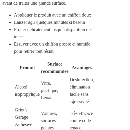
avant de traiter une grande surface.
Appliquer le produit avec un chiffon doux
Laisser agir quelques minutes si besoin
Frotter délicatement jusqu’à disparition des
traces
Essuyer avec un chiffon propre et humide
pour retirer tout résidu
Surface
Produit
Avantages
recommandée
Désinfection,
Vitre,
Alcool
élimination
plastique,
isopropylique
facile sans
Lexan
agressivité
Griot’s
Voitures,
Très efficace
Garage
surfaces
contre colle
Adhesive
peintes
tenace