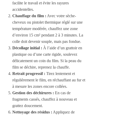
facilite le travail et évite les rayures
accidentelles.
Chauffage du film :
Avec votre sèche-
cheveux ou pistolet thermique réglé sur une
température modérée, chauffez une zone
d’environ 15 cm² pendant 2 à 3 minutes. La
colle doit devenir souple, mais pas fondue.
Décollage initial :
À l’aide d’un grattoir en
plastique ou d’une carte rigide, soulevez
délicatement un coin du film. Si la peau du
film se déchire, reprenez la chauffe.
Retrait progressif :
Tirez lentement et
régulièrement le film, en réchauffant au fur et
à mesure les zones encore collées.
Gestion des déchirures :
En cas de
fragments cassés, chauffez à nouveau et
grattez doucement.
Nettoyage des résidus :
Appliquez de