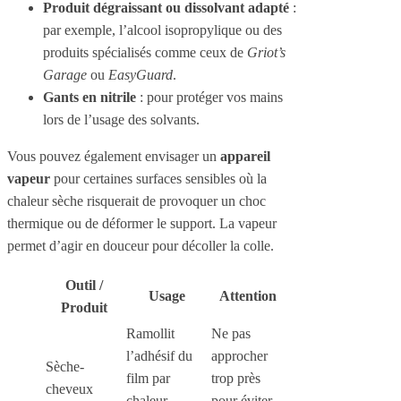
Produit dégraissant ou dissolvant adapté
:
par exemple, l’alcool isopropylique ou des
produits spécialisés comme ceux de
Griot’s
Garage
ou
EasyGuard
.
Gants en nitrile
: pour protéger vos mains
lors de l’usage des solvants.
Vous pouvez également envisager un
appareil
vapeur
pour certaines surfaces sensibles où la
chaleur sèche risquerait de provoquer un choc
thermique ou de déformer le support. La vapeur
permet d’agir en douceur pour décoller la colle.
Outil /
Usage
Attention
Produit
Ramollit
Ne pas
l’adhésif du
approcher
Sèche-
film par
trop près
cheveux
chaleur
pour éviter