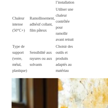
l’installation
Utiliser une
chaleur
Chaleur
Ramollissement,
contrôlée
intense
adhésif collant,
pour
(50°C+)
film pâteux
ramollir
avant retrait
Type de
Choisir des
support
Sensibilité aux
outils et
(verre,
rayures ou aux
produits
métal,
solvants
adaptés au
plastique)
matériau