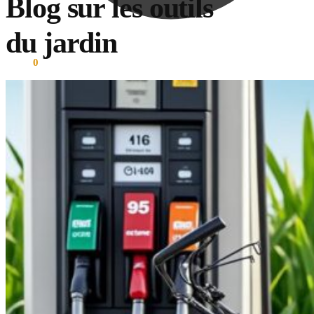
Blog sur les outils
du jardin
0.00
€
0