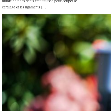
munie de fines dents était utilisée pour couper le
cartilage et les ligaments […]