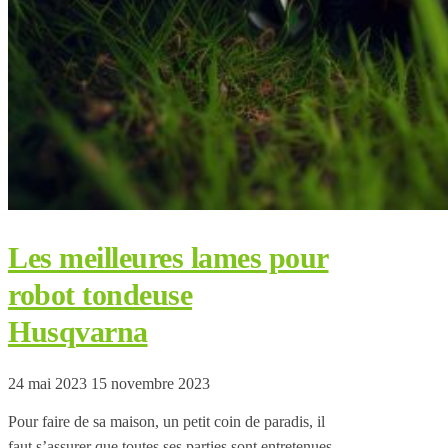
Les meilleures lames pour
robot tondeuse
Husqvarna
24 mai 2023
15 novembre 2023
Pour faire de sa maison, un petit coin de paradis, il
faut s’assurer que toutes ses parties sont entretenues