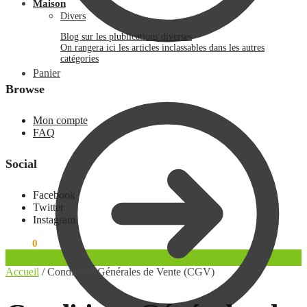
Maison
Divers
Blog sur les plublications diverses
On rangera ici les articles inclassables dans les autres
catégories
Panier
Browse
Mon compte
FAQ
Social
Facebook
Twitter
Instagram
0.00
€
0
Accueil
/
Conditions Générales de Vente (CGV)