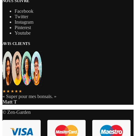
NOUS SUIVRE
Facebook
Twitter
Instagram
Pinterest
Youtube
AVIS CLIENTS
★★★★★
« Super pour mes bonsaïs. »
Matt T
© Zen-Garden