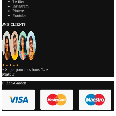
Twitter
Instagram
Pinterest
Youtube
AVIS CLIENTS
★★★★★
« Super pour mes bonsaïs. »
Matt T
© Zen-Garden