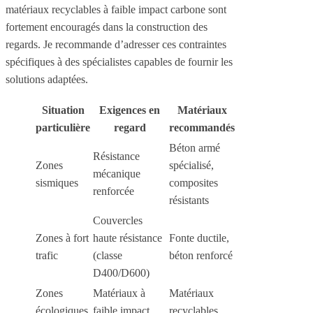
matériaux recyclables à faible impact carbone sont
fortement encouragés dans la construction des
regards. Je recommande d’adresser ces contraintes
spécifiques à des spécialistes capables de fournir les
solutions adaptées.
Situation
Exigences en
Matériaux
particulière
regard
recommandés
Béton armé
Résistance
Zones
spécialisé,
mécanique
sismiques
composites
renforcée
résistants
Couvercles
Zones à fort
haute résistance
Fonte ductile,
trafic
(classe
béton renforcé
D400/D600)
Zones
Matériaux à
Matériaux
écologiques
faible impact
recyclables,