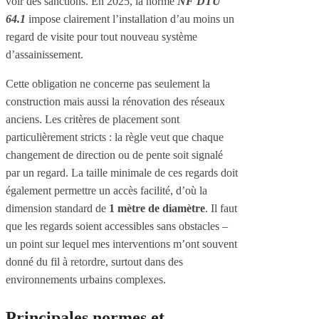
voir des sanctions. En 2025, la norme
NF DTU
64.1
impose clairement l’installation d’au moins un
regard de visite pour tout nouveau système
d’assainissement.
Cette obligation ne concerne pas seulement la
construction mais aussi la rénovation des réseaux
anciens. Les critères de placement sont
particulièrement stricts : la règle veut que chaque
changement de direction ou de pente soit signalé
par un regard. La taille minimale de ces regards doit
également permettre un accès facilité, d’où la
dimension standard de
1 mètre de diamètre
. Il faut
que les regards soient accessibles sans obstacles –
un point sur lequel mes interventions m’ont souvent
donné du fil à retordre, surtout dans des
environnements urbains complexes.
Principales normes et