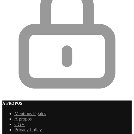
À PROPOS
Mentions légales
A propos
CGV
Privacy Policy