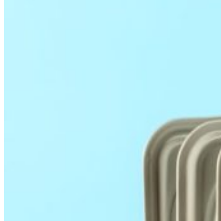
0.00
€
0