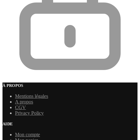
À PROPOS
Mentions légales
A propos
CGV
Privacy Policy
AIDE
Mon compte