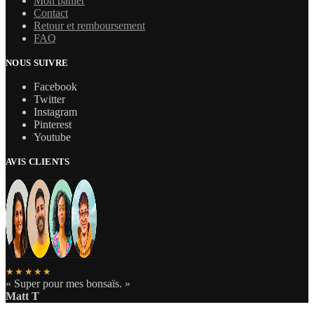
Mon panier
Contact
Retour et remboursement
FAQ
NOUS SUIVRE
Facebook
Twitter
Instagram
Pinterest
Youtube
AVIS CLIENTS
★★★★★
« Super pour mes bonsaïs. »
Matt T