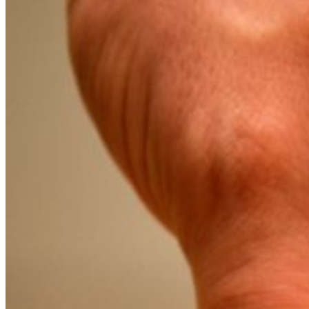
0.00
€
0