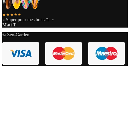
★★★★★
« Super pour mes bonsaïs. »
Matt T
© Zen-Garden