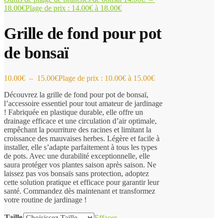
18.00
€
Plage de prix : 14.00€ à 18.00€
Grille de fond pour pot
de bonsaï
10.00
€
–
15.00
€
Plage de prix : 10.00€ à 15.00€
Découvrez la grille de fond pour pot de bonsaï,
l’accessoire essentiel pour tout amateur de jardinage
! Fabriquée en plastique durable, elle offre un
drainage efficace et une circulation d’air optimale,
empêchant la pourriture des racines et limitant la
croissance des mauvaises herbes. Légère et facile à
installer, elle s’adapte parfaitement à tous les types
de pots. Avec une durabilité exceptionnelle, elle
saura protéger vos plantes saison après saison. Ne
laissez pas vos bonsaïs sans protection, adoptez
cette solution pratique et efficace pour garantir leur
santé. Commandez dès maintenant et transformez
votre routine de jardinage !
Taille
Effacer