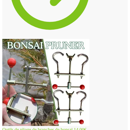
Outils de pliage de branches de bonsaï
14.00
€
–