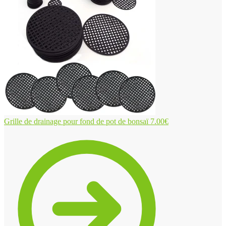
Grille de drainage pour fond de pot de bonsaï
7.00
€