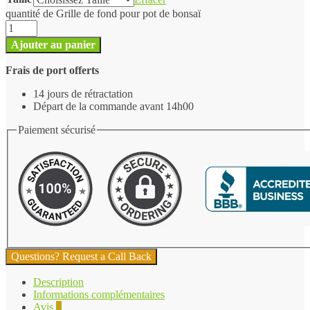
quantité de Grille de fond pour pot de bonsaï
Ajouter au panier
Frais de port offerts
14 jours de rétractation
Départ de la commande avant 14h00
Paiement sécurisé
Questions? Request a Call Back
Description
Informations complémentaires
Avis
0