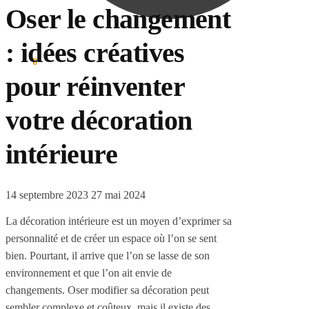
Oser le changement
: idées créatives
0.00
€
0
pour réinventer
votre décoration
intérieure
14 septembre 2023
27 mai 2024
La décoration intérieure est un moyen d’exprimer sa
personnalité et de créer un espace où l’on se sent
bien. Pourtant, il arrive que l’on se lasse de son
environnement et que l’on ait envie de
changements. Oser modifier sa décoration peut
sembler complexe et coûteux, mais il existe des