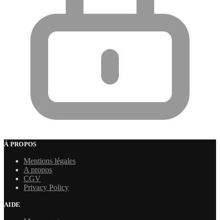
À PROPOS
Mentions légales
A propos
CGV
Privacy Policy
AIDE