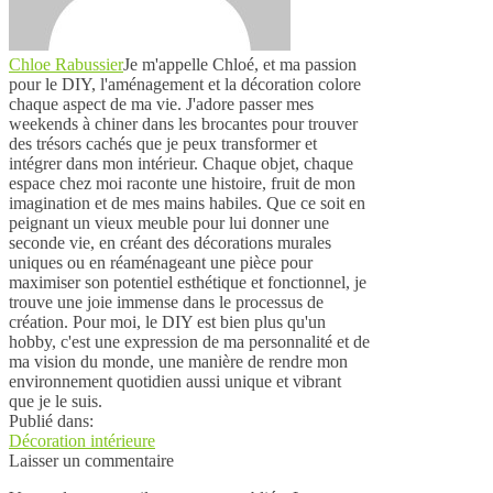
Chloe Rabussier
Je m'appelle Chloé, et ma passion
pour le DIY, l'aménagement et la décoration colore
chaque aspect de ma vie. J'adore passer mes
weekends à chiner dans les brocantes pour trouver
des trésors cachés que je peux transformer et
intégrer dans mon intérieur. Chaque objet, chaque
espace chez moi raconte une histoire, fruit de mon
imagination et de mes mains habiles. Que ce soit en
peignant un vieux meuble pour lui donner une
seconde vie, en créant des décorations murales
uniques ou en réaménageant une pièce pour
maximiser son potentiel esthétique et fonctionnel, je
trouve une joie immense dans le processus de
création. Pour moi, le DIY est bien plus qu'un
hobby, c'est une expression de ma personnalité et de
ma vision du monde, une manière de rendre mon
environnement quotidien aussi unique et vibrant
que je le suis.
Publié dans:
Décoration intérieure
Laisser un commentaire