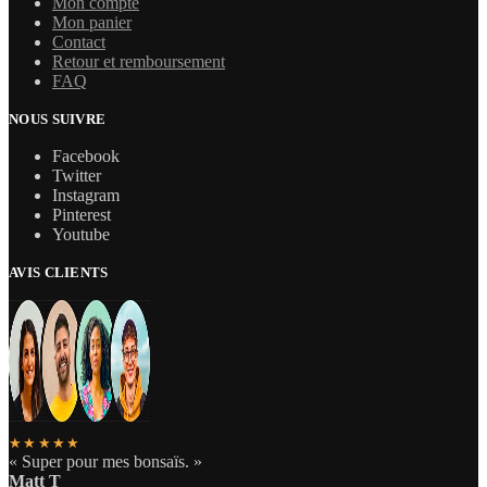
Mon compte
Mon panier
Contact
Retour et remboursement
FAQ
NOUS SUIVRE
Facebook
Twitter
Instagram
Pinterest
Youtube
AVIS CLIENTS
★★★★★
« Super pour mes bonsaïs. »
Matt T