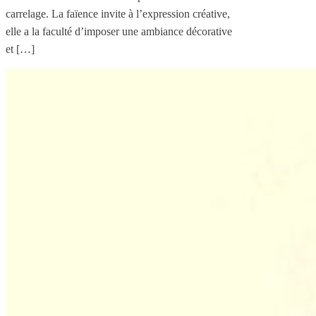
carrelage. La faïence invite à l’expression créative,
elle a la faculté d’imposer une ambiance décorative
et […]