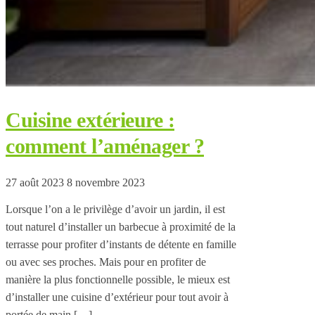
Cuisine extérieure :
comment l’aménager ?
27 août 2023
8 novembre 2023
Lorsque l’on a le privilège d’avoir un jardin, il est
tout naturel d’installer un barbecue à proximité de la
terrasse pour profiter d’instants de détente en famille
ou avec ses proches. Mais pour en profiter de
manière la plus fonctionnelle possible, le mieux est
d’installer une cuisine d’extérieur pour tout avoir à
portée de main […]