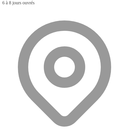
6 à 8 jours ouvrés