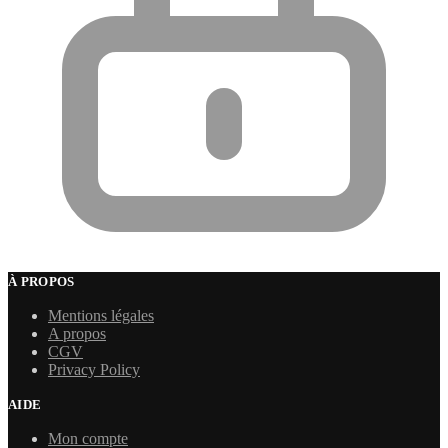
À PROPOS
Mentions légales
A propos
CGV
Privacy Policy
AIDE
Mon compte