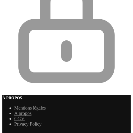
À PROPOS
Mentions légales
A propos
CGV
Privacy Policy