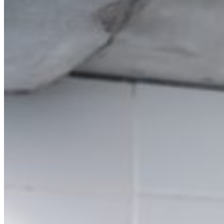
0.00
€
0