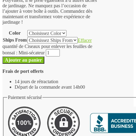
Polyvalent, il se prête également à d’autres tâches
de jardinage. Ne manquez pas l’occasion de
l’ajouter à votre boîte à outils. Commandez dès
maintenant et transformez votre expérience de
jardinage !
Color
Ships From
Effacer
quantité de Ciseaux pour enlever les feuilles de
bonsaï : Mini-sécateur
Ajouter au panier
Frais de port offerts
14 jours de rétractation
Départ de la commande avant 14h00
Paiement sécurisé