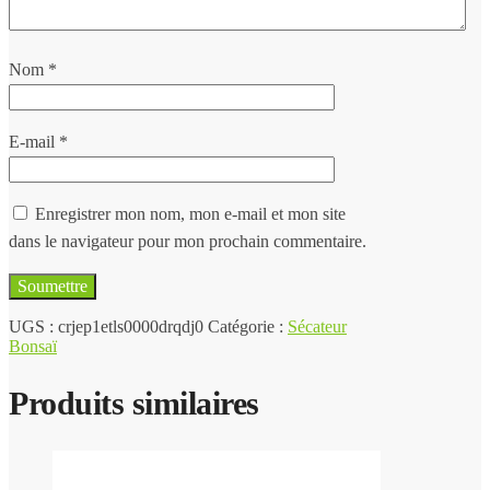
Nom
*
E-mail
*
Enregistrer mon nom, mon e-mail et mon site
dans le navigateur pour mon prochain commentaire.
UGS :
crjep1etls0000drqdj0
Catégorie :
Sécateur
Bonsaï
Produits similaires