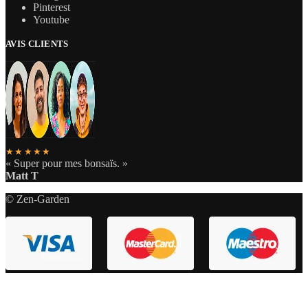
Pinterest
Youtube
AVIS CLIENTS
★★★★★
« Super pour mes bonsaïs. »
Matt T
© Zen-Garden