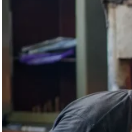
0.00
€
0