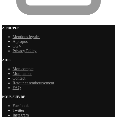
À PROPOS
Mentions légales
A propos
CGV
Privacy Policy
AIDE
Mon compte
Mon panier
Contact
Retour et remboursement
FAQ
NOUS SUIVRE
Facebook
Twitter
Instagram