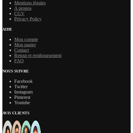
Mentions légales
A propos
CGV
Privacy Policy
AIDE
Mon compte
Mon panier
Contact
Retour et remboursement
FAQ
NOUS SUIVRE
Facebook
Twitter
Instagram
Pinterest
Youtube
AVIS CLIENTS