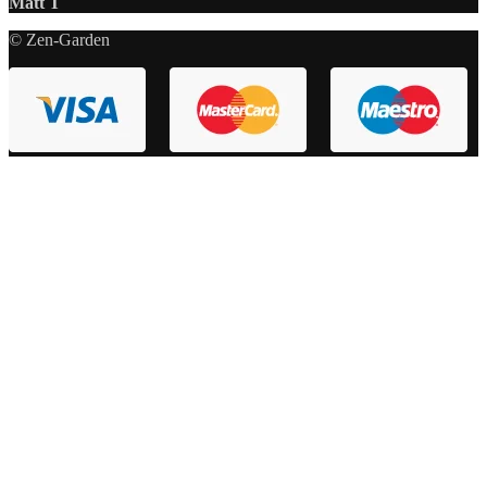
Matt T
© Zen-Garden