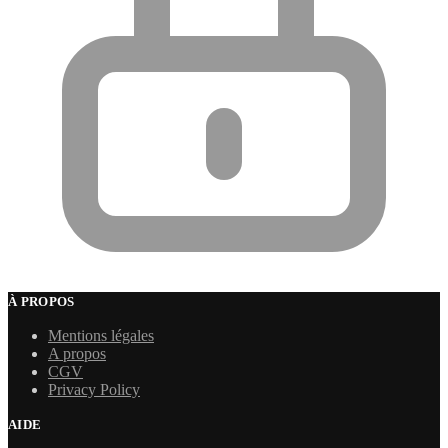
À PROPOS
Mentions légales
A propos
CGV
Privacy Policy
AIDE