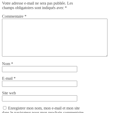
Votre adresse e-mail ne sera pas publiée.
Les
champs obligatoires sont indiqués avec
*
Commentaire
*
Nom
*
E-mail
*
Site web
Enregistrer mon nom, mon e-mail et mon site
dans le navigateur pour mon prochain commentaire.