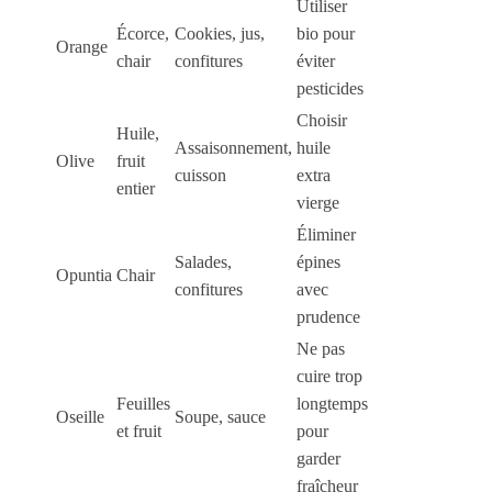
Utiliser
Écorce,
Cookies, jus,
bio pour
Orange
chair
confitures
éviter
pesticides
Choisir
Huile,
Assaisonnement,
huile
Olive
fruit
cuisson
extra
entier
vierge
Éliminer
Salades,
épines
Opuntia
Chair
confitures
avec
prudence
Ne pas
cuire trop
Feuilles
longtemps
Oseille
Soupe, sauce
et fruit
pour
garder
fraîcheur