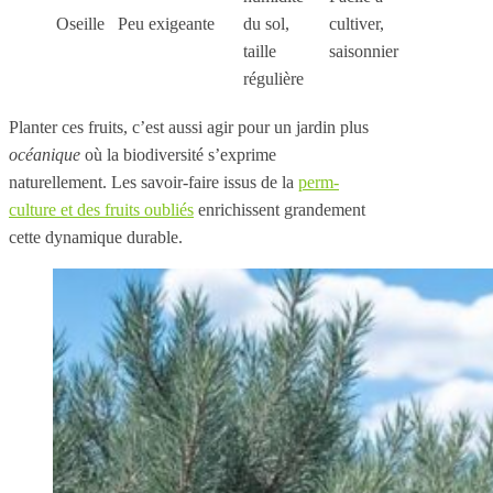
Oseille
Peu exigeante
du sol,
cultiver,
taille
saisonnier
régulière
Planter ces fruits, c’est aussi agir pour un jardin plus
océanique
où la biodiversité s’exprime
naturellement. Les savoir-faire issus de la
perm-
culture et des fruits oubliés
enrichissent grandement
cette dynamique durable.