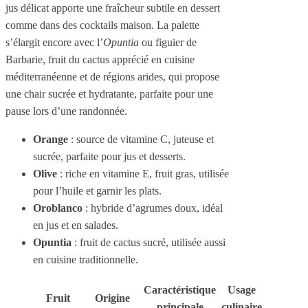
jus délicat apporte une fraîcheur subtile en dessert
comme dans des cocktails maison. La palette
s’élargit encore avec l’
Opuntia
ou figuier de
Barbarie, fruit du cactus apprécié en cuisine
méditerranéenne et de régions arides, qui propose
une chair sucrée et hydratante, parfaite pour une
pause lors d’une randonnée.
Orange
: source de vitamine C, juteuse et
sucrée, parfaite pour jus et desserts.
Olive
: riche en vitamine E, fruit gras, utilisée
pour l’huile et garnir les plats.
Oroblanco
: hybride d’agrumes doux, idéal
en jus et en salades.
Opuntia
: fruit de cactus sucré, utilisée aussi
en cuisine traditionnelle.
Caractéristique
Usage
Fruit
Origine
principale
culinaire