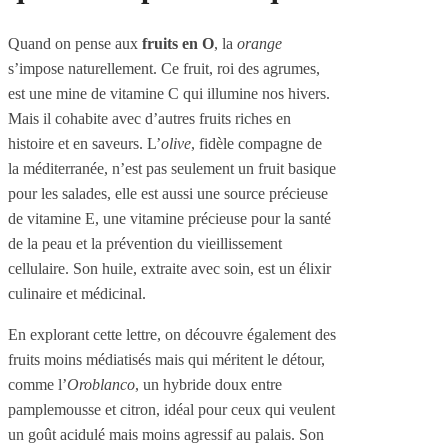
Quand on pense aux
fruits en O
, la
orange
s’impose naturellement. Ce fruit, roi des agrumes,
est une mine de vitamine C qui illumine nos hivers.
Mais il cohabite avec d’autres fruits riches en
histoire et en saveurs. L’
olive
, fidèle compagne de
la méditerranée, n’est pas seulement un fruit basique
pour les salades, elle est aussi une source précieuse
de vitamine E, une vitamine précieuse pour la santé
de la peau et la prévention du vieillissement
cellulaire. Son huile, extraite avec soin, est un élixir
culinaire et médicinal.
En explorant cette lettre, on découvre également des
fruits moins médiatisés mais qui méritent le détour,
comme l’
Oroblanco
, un hybride doux entre
pamplemousse et citron, idéal pour ceux qui veulent
un goût acidulé mais moins agressif au palais. Son