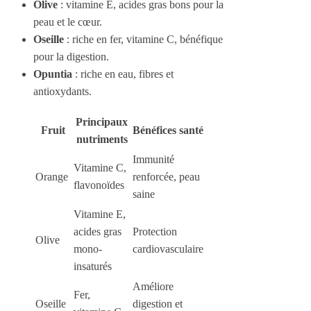
Olive
: vitamine E, acides gras bons pour la
peau et le cœur.
Oseille
: riche en fer, vitamine C, bénéfique
pour la digestion.
Opuntia
: riche en eau, fibres et
antioxydants.
Principaux
Fruit
Bénéfices santé
nutriments
Immunité
Vitamine C,
Orange
renforcée, peau
flavonoïdes
saine
Vitamine E,
acides gras
Protection
Olive
mono-
cardiovasculaire
insaturés
Améliore
Fer,
Oseille
digestion et