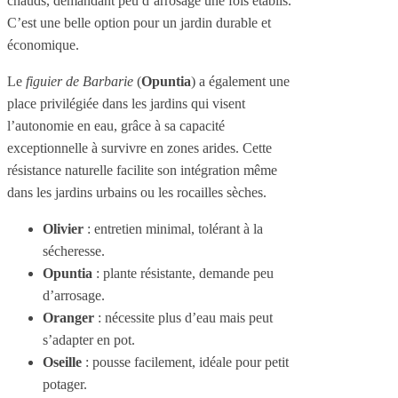
chauds, demandant peu d’arrosage une fois établis.
C’est une belle option pour un jardin durable et
économique.
Le
figuier de Barbarie
(
Opuntia
) a également une
place privilégiée dans les jardins qui visent
l’autonomie en eau, grâce à sa capacité
exceptionnelle à survivre en zones arides. Cette
résistance naturelle facilite son intégration même
dans les jardins urbains ou les rocailles sèches.
Olivier
: entretien minimal, tolérant à la
sécheresse.
Opuntia
: plante résistante, demande peu
d’arrosage.
Oranger
: nécessite plus d’eau mais peut
s’adapter en pot.
Oseille
: pousse facilement, idéale pour petit
potager.