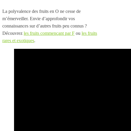
La polyvalence des fruits en O ne cesse de
m’émerveiller. Envie d’approfondir vos
connaissances sur d’autres fruits peu connus ?
Découvrez
les fruits commençant par F
ou
les fruits
rares et exotiques
.