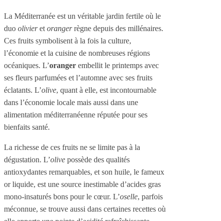
La Méditerranée est un véritable jardin fertile où le
duo
olivier
et
oranger
règne depuis des millénaires.
Ces fruits symbolisent à la fois la culture,
l’économie et la cuisine de nombreuses régions
océaniques. L’
oranger
embellit le printemps avec
ses fleurs parfumées et l’automne avec ses fruits
éclatants. L’
olive
, quant à elle, est incontournable
dans l’économie locale mais aussi dans une
alimentation méditerranéenne réputée pour ses
bienfaits santé.
La richesse de ces fruits ne se limite pas à la
dégustation. L’
olive
possède des qualités
antioxydantes remarquables, et son huile, le fameux
or liquide, est une source inestimable d’acides gras
mono-insaturés bons pour le cœur. L’
oselle
, parfois
méconnue, se trouve aussi dans certaines recettes où