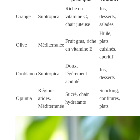
Riche en
Jus,
Orange
Subtropical
vitamine C,
desserts,
chair juteuse
salades
Huile,
Fruit gras, riche
plats
Olive
Méditerranée
en vitamine E
cuisinés,
apéritif
Doux,
Jus,
Oroblanco
Subtropical
légèrement
desserts
acidulé
Régions
Snacking,
Sucré, chair
Opuntia
arides,
confitures,
hydratante
Méditerranée
plats