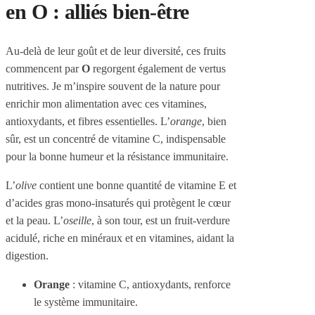
en O : alliés bien-être
Au-delà de leur goût et de leur diversité, ces fruits
commencent par
O
regorgent également de vertus
nutritives. Je m’inspire souvent de la nature pour
enrichir mon alimentation avec ces vitamines,
antioxydants, et fibres essentielles. L’
orange
, bien
sûr, est un concentré de vitamine C, indispensable
pour la bonne humeur et la résistance immunitaire.
L’
olive
contient une bonne quantité de vitamine E et
d’acides gras mono-insaturés qui protègent le cœur
et la peau. L’
oseille
, à son tour, est un fruit-verdure
acidulé, riche en minéraux et en vitamines, aidant la
digestion.
Orange
: vitamine C, antioxydants, renforce
le système immunitaire.