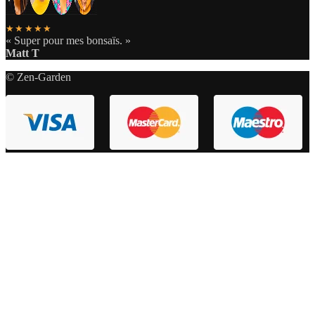
★★★★★
« Super pour mes bonsaïs. »
Matt T
© Zen-Garden