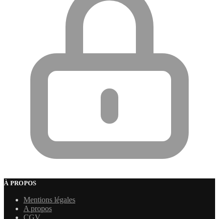
À PROPOS
Mentions légales
A propos
CGV