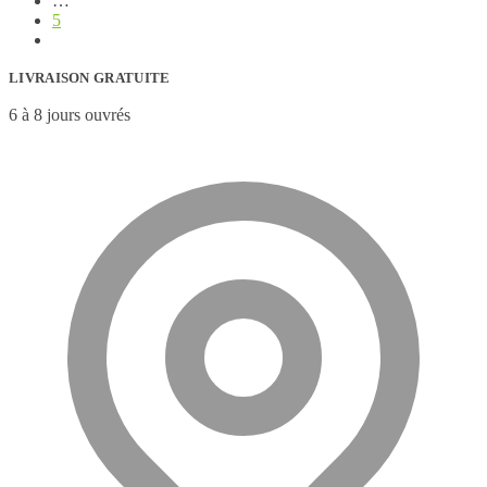
…
5
LIVRAISON GRATUITE
6 à 8 jours ouvrés