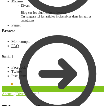
Maison
Divers
Blog sur les plublications diverses
On rangera ici les articles inclassables dans les autres
catégories
Panier
Browse
Mon compte
FAQ
Social
Facebook
Twitter
Instagram
0.00
€
0
Accueil
/
Divers
/
Page 2