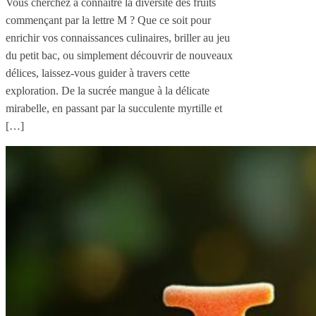
Vous cherchez à connaître la diversité des fruits
commençant par la lettre M ? Que ce soit pour
enrichir vos connaissances culinaires, briller au jeu
du petit bac, ou simplement découvrir de nouveaux
délices, laissez-vous guider à travers cette
exploration. De la sucrée mangue à la délicate
mirabelle, en passant par la succulente myrtille et
[…]