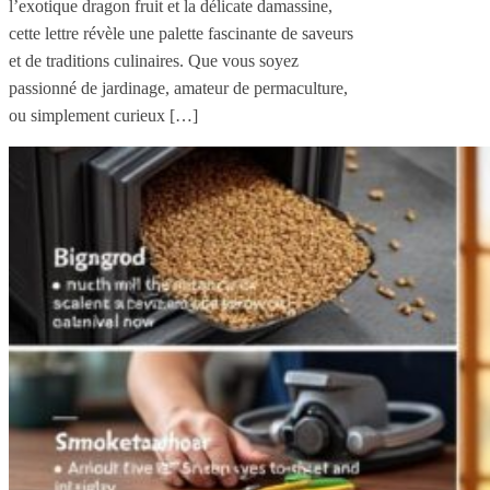
l’exotique dragon fruit et la délicate damassine,
cette lettre révèle une palette fascinante de saveurs
et de traditions culinaires. Que vous soyez
passionné de jardinage, amateur de permaculture,
ou simplement curieux […]