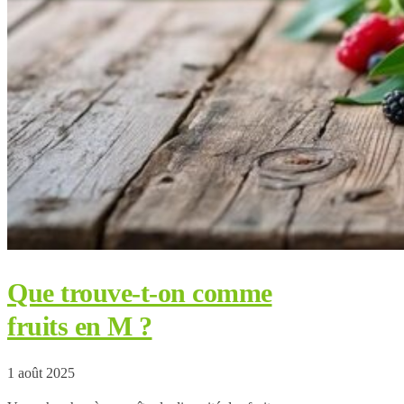
Que trouve-t-on comme
fruits en M ?
1 août 2025