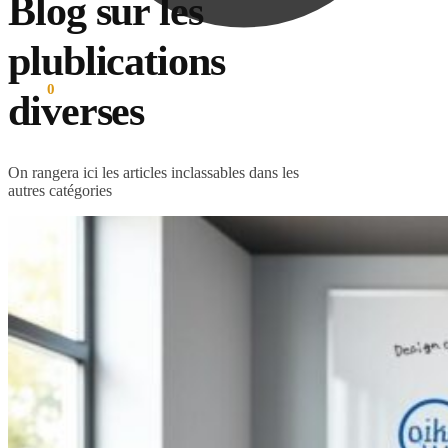
Blog sur les
plublications
0.00
€
0
diverses
On rangera ici les articles inclassables dans les
autres catégories