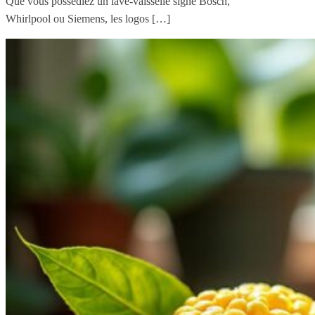
Que vous possédiez un lave-vaisselle signé Bosch,
Whirlpool ou Siemens, les logos […]