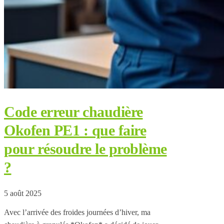
Code erreur chaudière
Okofen PE1 : que faire
pour résoudre le problème
?
5 août 2025
Avec l’arrivée des froides journées d’hiver, ma