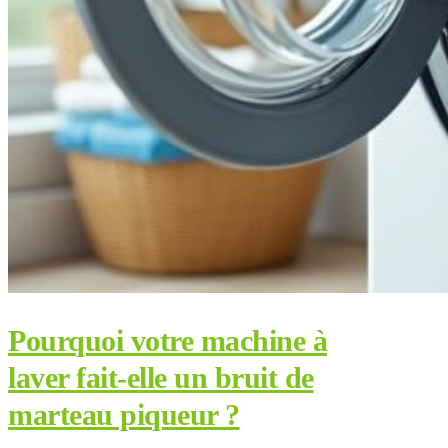
Pourquoi votre machine à
laver fait-elle un bruit de
marteau piqueur ?