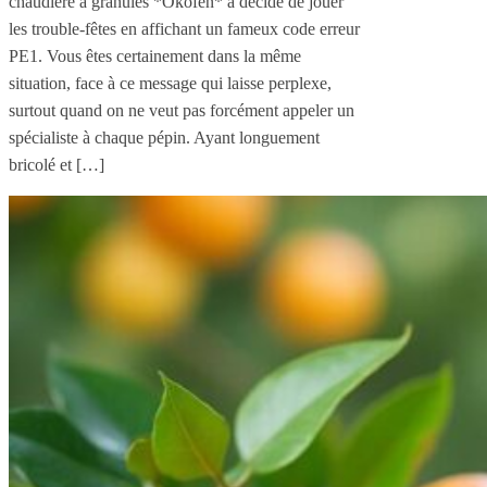
chaudière à granulés *Okofen* a décidé de jouer
les trouble-fêtes en affichant un fameux code erreur
PE1. Vous êtes certainement dans la même
situation, face à ce message qui laisse perplexe,
surtout quand on ne veut pas forcément appeler un
spécialiste à chaque pépin. Ayant longuement
bricolé et […]