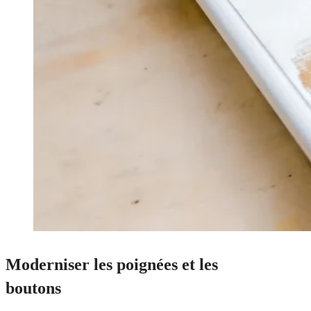
Moderniser les poignées et les
boutons