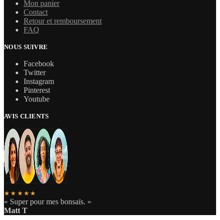
Mon panier
Contact
Retour et remboursement
FAQ
NOUS SUIVRE
Facebook
Twitter
Instagram
Pinterest
Youtube
AVIS CLIENTS
★★★★★
« Super pour mes bonsaïs. »
Matt T